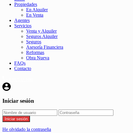
Propiedades
En Alquiler
En Venta
Agentes
Servicios
Venta y Alquiler
Seguros Alquiler
Seguros
Asesoría Financiera
Reformas
Obra Nueva
FAQs
Contacto
936.532.109
Iniciar sesión
Iniciar sesión
He olvidado la contraseña