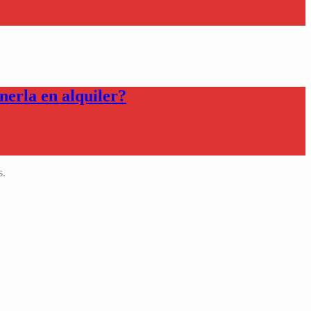
erla en alquiler?
s.