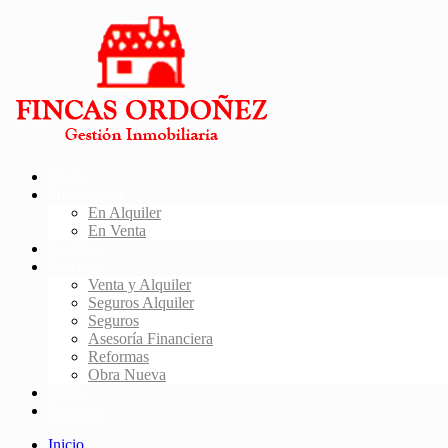
Inicio
Propiedades
En Alquiler
En Venta
Agentes
Servicios
Venta y Alquiler
Seguros Alquiler
Seguros
Asesoría Financiera
Reformas
Obra Nueva
FAQs
Contacto
Inicio