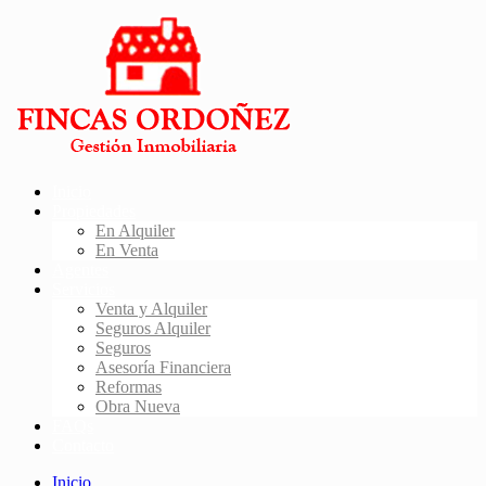
Inicio
Propiedades
En Alquiler
En Venta
Agentes
Servicios
Venta y Alquiler
Seguros Alquiler
Seguros
Asesoría Financiera
Reformas
Obra Nueva
FAQs
Contacto
Inicio