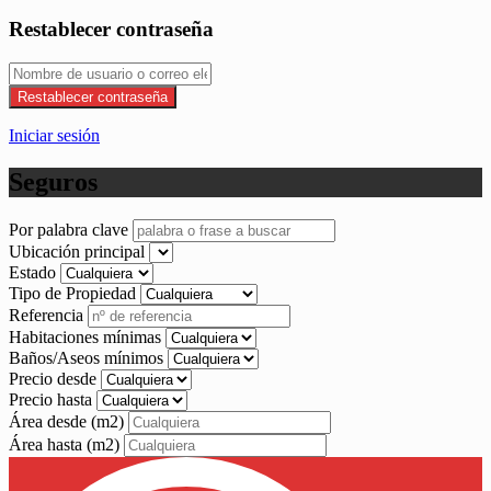
Restablecer contraseña
Restablecer contraseña
Iniciar sesión
Seguros
Por palabra clave
Ubicación principal
Estado
Tipo de Propiedad
Referencia
Habitaciones mínimas
Baños/Aseos mínimos
Precio desde
Precio hasta
Área desde
(m2)
Área hasta
(m2)