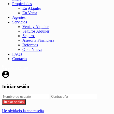
Propiedades
En Alquiler
En Venta
Agentes
Servicios
Venta y Alquiler
Seguros Alquiler
Seguros
Asesoría Financiera
Reformas
Obra Nueva
FAQs
Contacto
936.532.109
Iniciar sesión
Iniciar sesión
He olvidado la contraseña