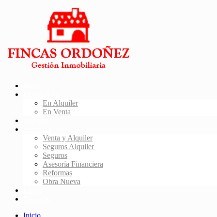
Inicio
Propiedades
En Alquiler
En Venta
Agentes
Servicios
Venta y Alquiler
Seguros Alquiler
Seguros
Asesoría Financiera
Reformas
Obra Nueva
FAQs
Contacto
Inicio