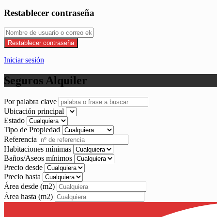
Restablecer contraseña
Restablecer contraseña
Iniciar sesión
Seguros Alquiler
Por palabra clave
Ubicación principal
Estado
Tipo de Propiedad
Referencia
Habitaciones mínimas
Baños/Aseos mínimos
Precio desde
Precio hasta
Área desde
(m2)
Área hasta
(m2)