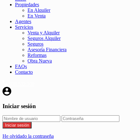
Propiedades
En Alquiler
En Venta
Agentes
Servicios
Venta y Alquiler
Seguros Alquiler
Seguros
Asesoría Financiera
Reformas
Obra Nueva
FAQs
Contacto
936.532.109
Iniciar sesión
Iniciar sesión
He olvidado la contraseña