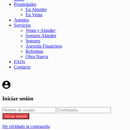
Propiedades
En Alquiler
En Venta
Agentes
Servicios
Venta y Alquiler
Seguros Alquiler
Seguros
Asesoría Financiera
Reformas
Obra Nueva
FAQs
Contacto
936.532.109
Iniciar sesión
Iniciar sesión
He olvidado la contraseña