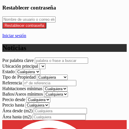
Restablecer contraseña
Restablecer contraseña
Iniciar sesión
Noticias
Por palabra clave
Ubicación principal
Estado
Tipo de Propiedad
Referencia
Habitaciones mínimas
Baños/Aseos mínimos
Precio desde
Precio hasta
Área desde
(m2)
Área hasta
(m2)