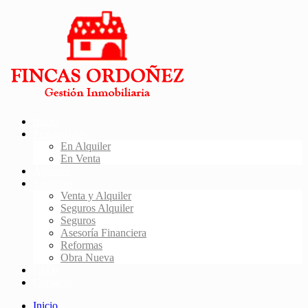
Inicio
Propiedades
En Alquiler
En Venta
Agentes
Servicios
Venta y Alquiler
Seguros Alquiler
Seguros
Asesoría Financiera
Reformas
Obra Nueva
FAQs
Contacto
Inicio