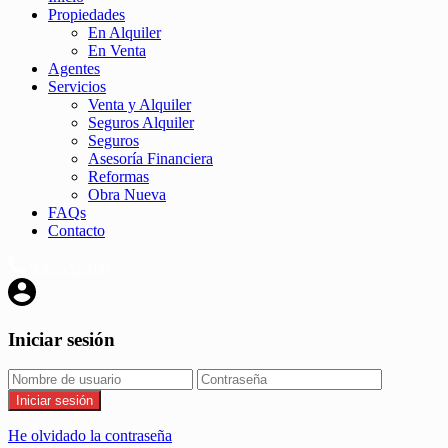
Propiedades
En Alquiler
En Venta
Agentes
Servicios
Venta y Alquiler
Seguros Alquiler
Seguros
Asesoría Financiera
Reformas
Obra Nueva
FAQs
Contacto
936.532.109
Iniciar sesión
Iniciar sesión
He olvidado la contraseña