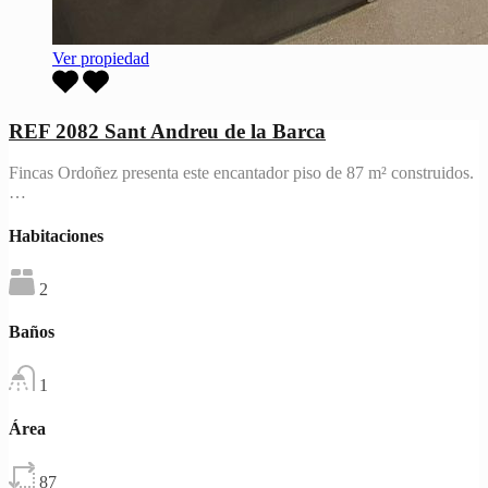
Ver propiedad
REF 2082 Sant Andreu de la Barca
Fincas Ordoñez presenta este encantador piso de 87 m² construidos.
…
Habitaciones
2
Baños
1
Área
87