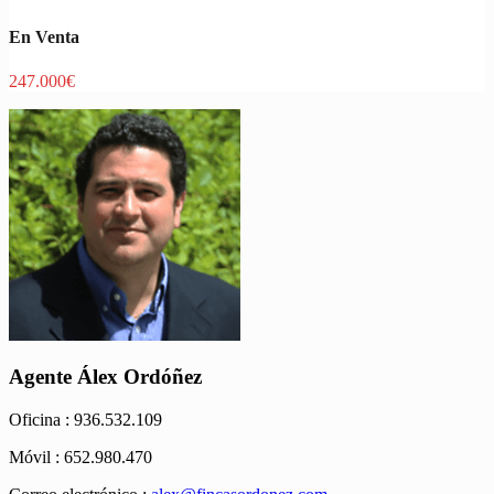
En Venta
247.000€
Agente Álex Ordóñez
Oficina :
936.532.109
Móvil :
652.980.470