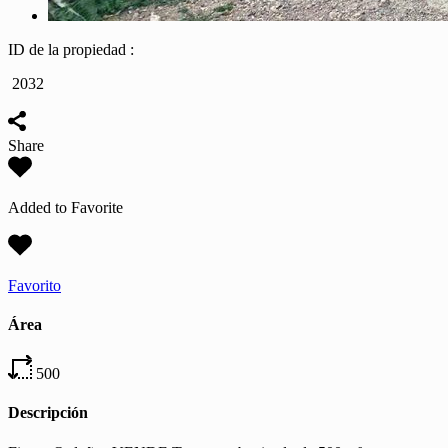
ID de la propiedad :
2032
Share
Added to Favorite
Favorito
Área
500
Descripción