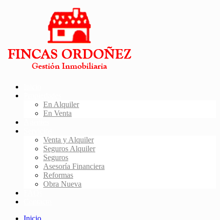
Inicio
Propiedades
En Alquiler
En Venta
Agentes
Servicios
Venta y Alquiler
Seguros Alquiler
Seguros
Asesoría Financiera
Reformas
Obra Nueva
FAQs
Contacto
Inicio