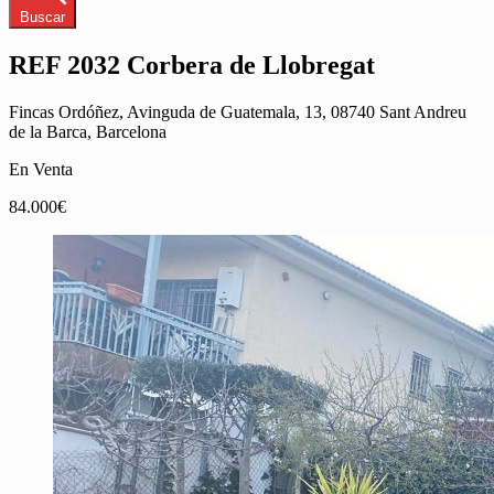
Buscar
REF 2032 Corbera de Llobregat
Fincas Ordóñez, Avinguda de Guatemala, 13, 08740 Sant Andreu
de la Barca, Barcelona
En Venta
84.000€