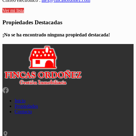
Correo electrónico :
alex@fincasordonez.com
Ver mi lista
Propiedades Destacadas
¡No se ha encontrado ninguna propiedad destacada!
Inicio
Propiedades
Contacto