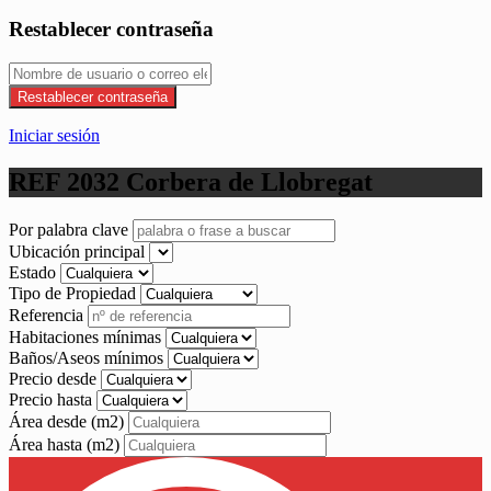
Restablecer contraseña
Restablecer contraseña
Iniciar sesión
REF 2032 Corbera de Llobregat
Por palabra clave
Ubicación principal
Estado
Tipo de Propiedad
Referencia
Habitaciones mínimas
Baños/Aseos mínimos
Precio desde
Precio hasta
Área desde
(m2)
Área hasta
(m2)