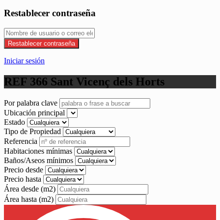
Restablecer contraseña
Restablecer contraseña
Iniciar sesión
REF 366 Sant Vicenç dels Horts
Por palabra clave
Ubicación principal
Estado
Tipo de Propiedad
Referencia
Habitaciones mínimas
Baños/Aseos mínimos
Precio desde
Precio hasta
Área desde
(m2)
Área hasta
(m2)