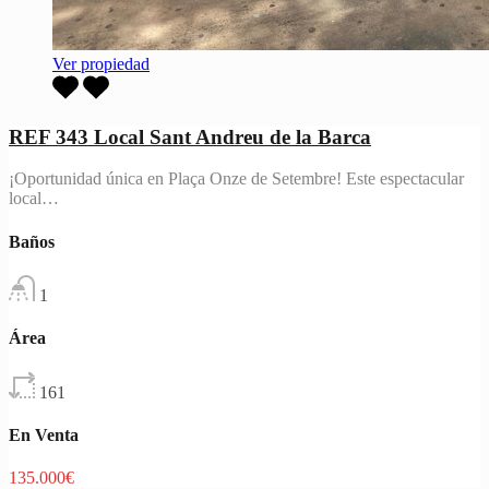
Ver propiedad
REF 343 Local Sant Andreu de la Barca
¡Oportunidad única en Plaça Onze de Setembre! Este espectacular
local…
Baños
1
Área
161
En Venta
135.000€