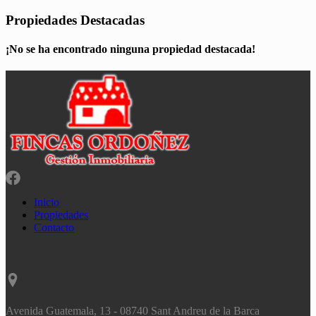
Propiedades Destacadas
¡No se ha encontrado ninguna propiedad destacada!
Inicio
Propiedades
Contacto
Avenida Guatemala, 13 - 08740 Sant Andreu de la Barca