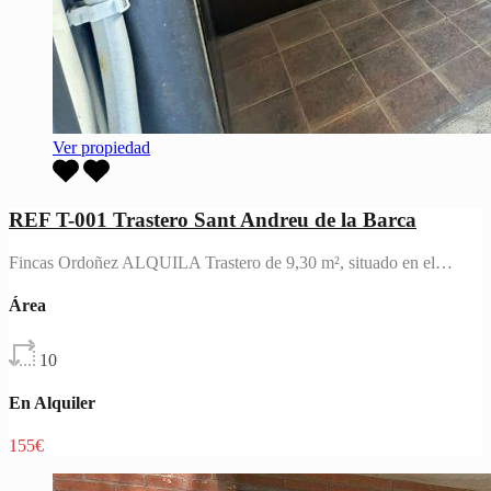
Ver propiedad
REF T-001 Trastero Sant Andreu de la Barca
Fincas Ordoñez ALQUILA Trastero de 9,30 m², situado en el…
Área
10
En Alquiler
155€