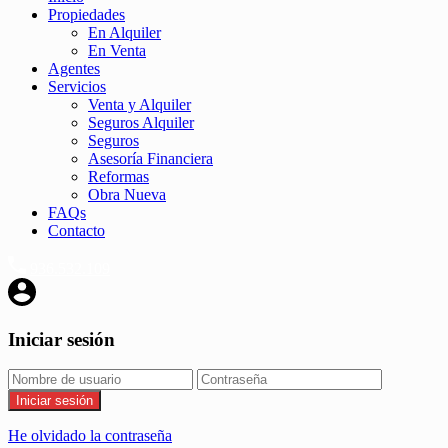
Propiedades
En Alquiler
En Venta
Agentes
Servicios
Venta y Alquiler
Seguros Alquiler
Seguros
Asesoría Financiera
Reformas
Obra Nueva
FAQs
Contacto
936.532.109
Iniciar sesión
Iniciar sesión
He olvidado la contraseña