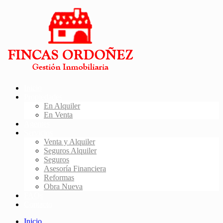
Inicio
Propiedades
En Alquiler
En Venta
Agentes
Servicios
Venta y Alquiler
Seguros Alquiler
Seguros
Asesoría Financiera
Reformas
Obra Nueva
FAQs
Contacto
Inicio