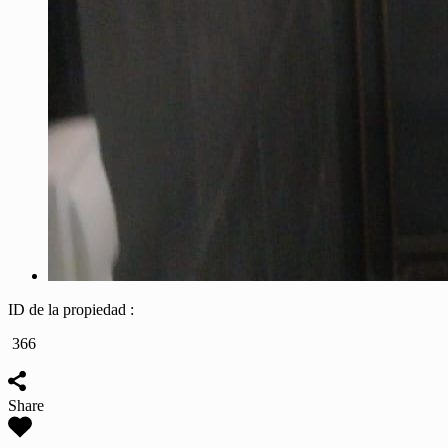
ID de la propiedad :
366
Share