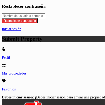
Restablecer contraseña
Restablecer contraseña
Iniciar sesión
Submit Property
Perfil
Mis propiedades
Favoritos
Debes iniciar sesión:
¡Debes iniciar sesión para enviar una propiedad