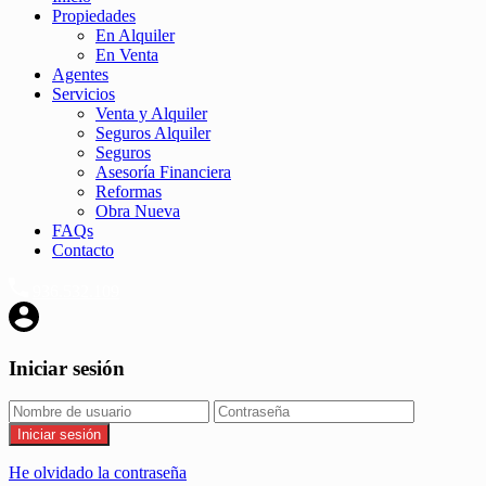
Propiedades
En Alquiler
En Venta
Agentes
Servicios
Venta y Alquiler
Seguros Alquiler
Seguros
Asesoría Financiera
Reformas
Obra Nueva
FAQs
Contacto
936.532.109
Iniciar sesión
Iniciar sesión
He olvidado la contraseña