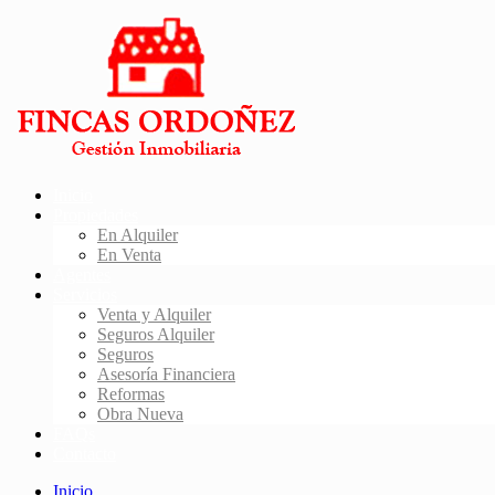
Inicio
Propiedades
En Alquiler
En Venta
Agentes
Servicios
Venta y Alquiler
Seguros Alquiler
Seguros
Asesoría Financiera
Reformas
Obra Nueva
FAQs
Contacto
Inicio