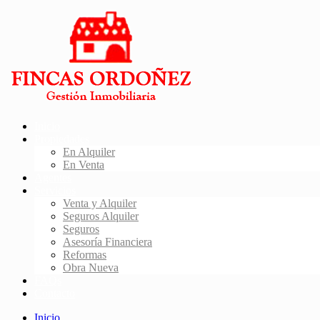
Inicio
Propiedades
En Alquiler
En Venta
Agentes
Servicios
Venta y Alquiler
Seguros Alquiler
Seguros
Asesoría Financiera
Reformas
Obra Nueva
FAQs
Contacto
Inicio