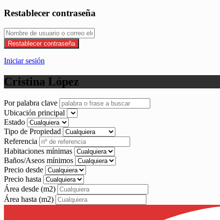
Restablecer contraseña
Restablecer contraseña
Iniciar sesión
Cristina López
Por palabra clave
Ubicación principal
Estado
Tipo de Propiedad
Referencia
Habitaciones mínimas
Baños/Aseos mínimos
Precio desde
Precio hasta
Área desde
(m2)
Área hasta
(m2)