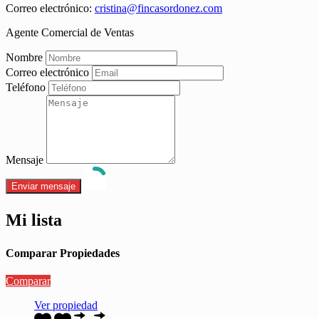
Correo electrónico:
cristina@fincasordonez.com
Agente Comercial de Ventas
Nombre
Correo electrónico
Teléfono
Mensaje
Mi lista
Comparar Propiedades
Comparar
Ver propiedad