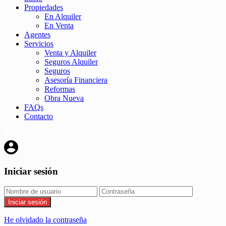
Propiedades
En Alquiler
En Venta
Agentes
Servicios
Venta y Alquiler
Seguros Alquiler
Seguros
Asesoría Financiera
Reformas
Obra Nueva
FAQs
Contacto
936.532.109
Iniciar sesión
Iniciar sesión
He olvidado la contraseña