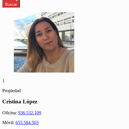
Buscar
1
Propiedad
Cristina López
Oficina:
936.532.109
Móvil:
655.584.503