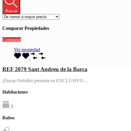
Buscar
Comparar Propiedades
Comparar
Ver propiedad
REF 2079 Sant Andreu de la Barca
¡Fincas Ordoñez presenta en EXCLUSIVO…
Habitaciones
3
Baños