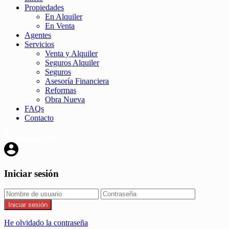
Propiedades
En Alquiler
En Venta
Agentes
Servicios
Venta y Alquiler
Seguros Alquiler
Seguros
Asesoría Financiera
Reformas
Obra Nueva
FAQs
Contacto
936.532.109
Iniciar sesión
Iniciar sesión
He olvidado la contraseña