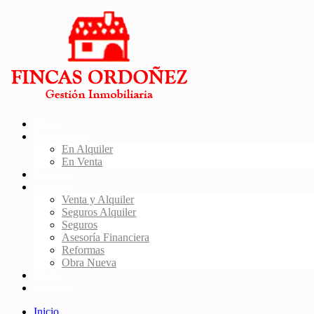
Inicio
Propiedades
En Alquiler
En Venta
Agentes
Servicios
Venta y Alquiler
Seguros Alquiler
Seguros
Asesoría Financiera
Reformas
Obra Nueva
FAQs
Contacto
Inicio