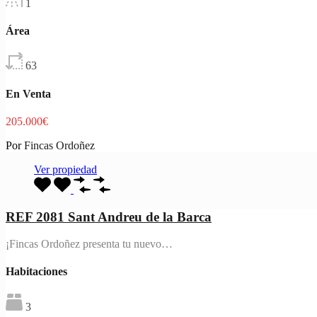
1
Área
63
En Venta
205.000€
Por
Fincas Ordoñez
Ver propiedad
REF 2081 Sant Andreu de la Barca
¡Fincas Ordoñez presenta tu nuevo…
Habitaciones
3