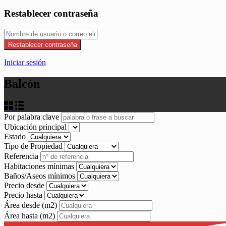
Restablecer contraseña
Restablecer contraseña
Iniciar sesión
Balcón
Por palabra clave
Ubicación principal
Estado
Tipo de Propiedad
Referencia
Habitaciones mínimas
Baños/Aseos mínimos
Precio desde
Precio hasta
Área desde
(m2)
Área hasta
(m2)