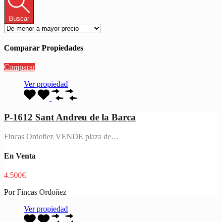
Buscar
Comparar Propiedades
Comparar
Ver propiedad
P-1612 Sant Andreu de la Barca
Fincas Ordoñez VENDE plaza de…
En Venta
4.500€
Por
Fincas Ordoñez
Ver propiedad