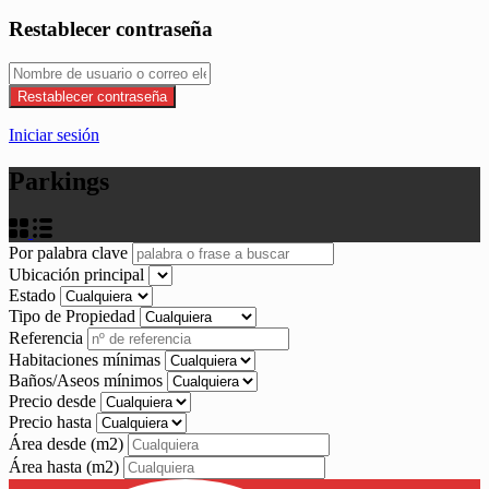
Restablecer contraseña
Restablecer contraseña
Iniciar sesión
Parkings
Por palabra clave
Ubicación principal
Estado
Tipo de Propiedad
Referencia
Habitaciones mínimas
Baños/Aseos mínimos
Precio desde
Precio hasta
Área desde
(m2)
Área hasta
(m2)