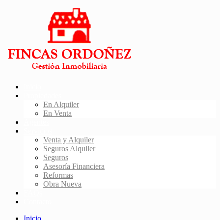
Inicio
Propiedades
En Alquiler
En Venta
Agentes
Servicios
Venta y Alquiler
Seguros Alquiler
Seguros
Asesoría Financiera
Reformas
Obra Nueva
FAQs
Contacto
Inicio