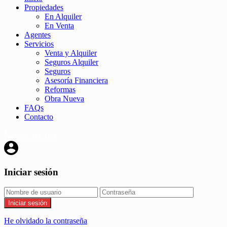
Propiedades
En Alquiler
En Venta
Agentes
Servicios
Venta y Alquiler
Seguros Alquiler
Seguros
Asesoría Financiera
Reformas
Obra Nueva
FAQs
Contacto
936.532.109
Iniciar sesión
Iniciar sesión
He olvidado la contraseña