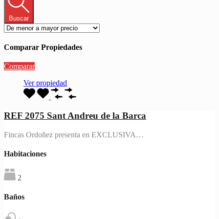
Buscar
Comparar Propiedades
Comparar
Ver propiedad
REF 2075 Sant Andreu de la Barca
Fincas Ordoñez presenta en EXCLUSIVA…
Habitaciones
2
Baños