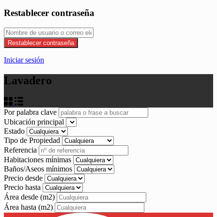
Restablecer contraseña
Restablecer contraseña
Iniciar sesión
Lavadero
Por palabra clave
Ubicación principal
Estado
Tipo de Propiedad
Referencia
Habitaciones mínimas
Baños/Aseos mínimos
Precio desde
Precio hasta
Área desde
(m2)
Área hasta
(m2)