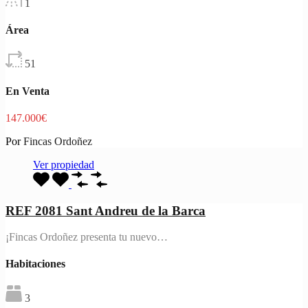
1
Área
51
En Venta
147.000€
Por
Fincas Ordoñez
Ver propiedad
REF 2081 Sant Andreu de la Barca
¡Fincas Ordoñez presenta tu nuevo…
Habitaciones
3