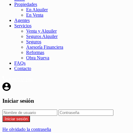
Propiedades
En Alquiler
En Venta
Agentes
Servicios
Venta y Alquiler
Seguros Alquiler
Seguros
Asesoría Financiera
Reformas
Obra Nueva
FAQs
Contacto
936.532.109
Iniciar sesión
Iniciar sesión
He olvidado la contraseña