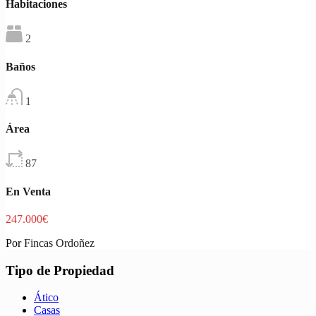
Habitaciones
2
Baños
1
Área
87
En Venta
247.000€
Por
Fincas Ordoñez
Tipo de Propiedad
Ático
Casas