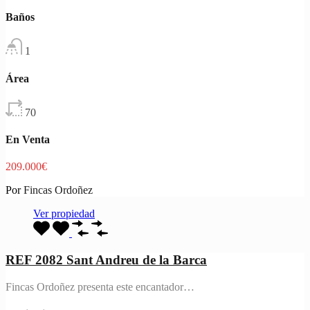
Baños
1
Área
70
En Venta
209.000€
Por
Fincas Ordoñez
Ver propiedad
REF 2082 Sant Andreu de la Barca
Fincas Ordoñez presenta este encantador…