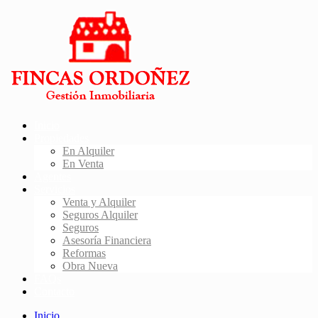
Inicio
Propiedades
En Alquiler
En Venta
Agentes
Servicios
Venta y Alquiler
Seguros Alquiler
Seguros
Asesoría Financiera
Reformas
Obra Nueva
FAQs
Contacto
Inicio