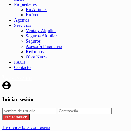
Propiedades
En Alquiler
En Venta
Agentes
Servicios
Venta y Alquiler
Seguros Alquiler
Seguros
Asesoría Financiera
Reformas
Obra Nueva
FAQs
Contacto
936.532.109
Iniciar sesión
Iniciar sesión
He olvidado la contraseña