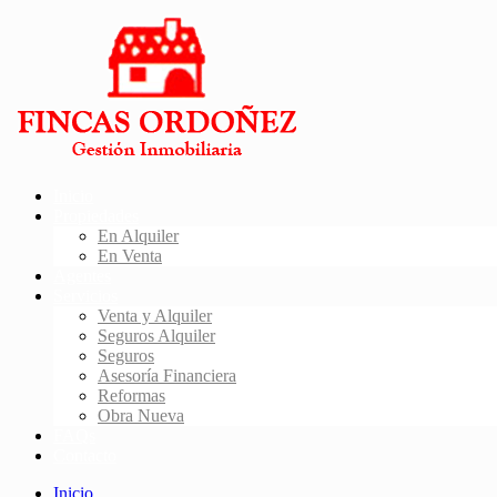
Inicio
Propiedades
En Alquiler
En Venta
Agentes
Servicios
Venta y Alquiler
Seguros Alquiler
Seguros
Asesoría Financiera
Reformas
Obra Nueva
FAQs
Contacto
Inicio