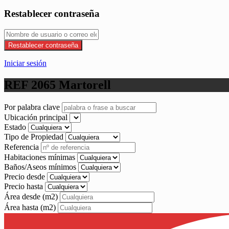
Restablecer contraseña
Restablecer contraseña
Iniciar sesión
REF 2065 Martorell
Por palabra clave
Ubicación principal
Estado
Tipo de Propiedad
Referencia
Habitaciones mínimas
Baños/Aseos mínimos
Precio desde
Precio hasta
Área desde
(m2)
Área hasta
(m2)