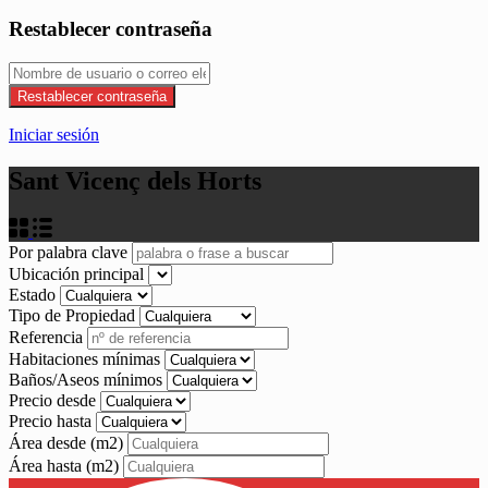
Restablecer contraseña
Restablecer contraseña
Iniciar sesión
Sant Vicenç dels Horts
Por palabra clave
Ubicación principal
Estado
Tipo de Propiedad
Referencia
Habitaciones mínimas
Baños/Aseos mínimos
Precio desde
Precio hasta
Área desde
(m2)
Área hasta
(m2)