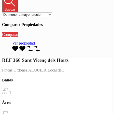
Buscar
Comparar Propiedades
Comparar
Ver propiedad
REF 366 Sant Vicenç dels Horts
Fincas Ordoñez ALQUILA Local de…
Baños
1
Área