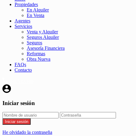
Propiedades
En Alquiler
En Venta
Agentes
Servicios
Venta y Alquiler
Seguros Alquiler
Seguros
Asesoría Financiera
Reformas
Obra Nueva
FAQs
Contacto
936.532.109
Iniciar sesión
Iniciar sesión
He olvidado la contraseña