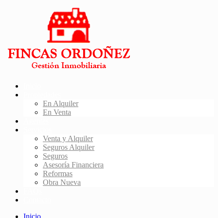
Inicio
Propiedades
En Alquiler
En Venta
Agentes
Servicios
Venta y Alquiler
Seguros Alquiler
Seguros
Asesoría Financiera
Reformas
Obra Nueva
FAQs
Contacto
Inicio