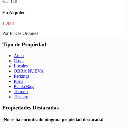
118
En Alquiler
1.200€
Por
Fincas Ordoñez
Tipo de Propiedad
Ático
Casas
Locales
OBRA NUEVA
Parkings
Pisos
Planta Baja
Terreno
Trastero
Propiedades Destacadas
¡No se ha encontrado ninguna propiedad destacada!