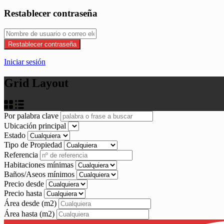
Restablecer contraseña
Restablecer contraseña
Iniciar sesión
Grid Layout
Por palabra clave
Ubicación principal
Estado
Tipo de Propiedad
Referencia
Habitaciones mínimas
Baños/Aseos mínimos
Precio desde
Precio hasta
Área desde
(m2)
Área hasta
(m2)