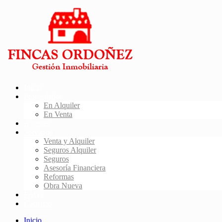
Inicio
Propiedades
En Alquiler
En Venta
Agentes
Servicios
Venta y Alquiler
Seguros Alquiler
Seguros
Asesoría Financiera
Reformas
Obra Nueva
FAQs
Contacto
Inicio