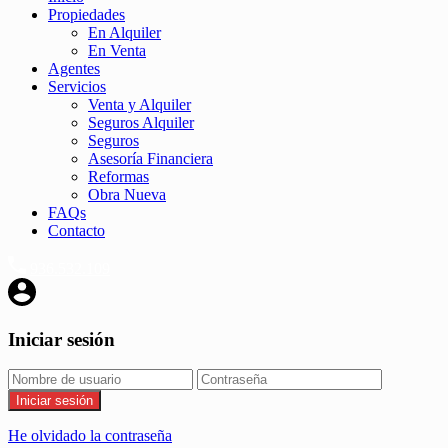
Propiedades
En Alquiler
En Venta
Agentes
Servicios
Venta y Alquiler
Seguros Alquiler
Seguros
Asesoría Financiera
Reformas
Obra Nueva
FAQs
Contacto
936.532.109
Iniciar sesión
Iniciar sesión
He olvidado la contraseña