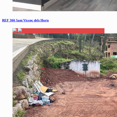
REF 366 Sant Vicenç dels Horts