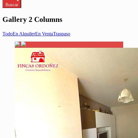
Buscar
Gallery 2 Columns
Todo
En Alquiler
En Venta
Traspaso