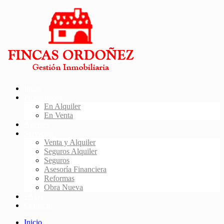
Inicio
Propiedades
En Alquiler
En Venta
Agentes
Servicios
Venta y Alquiler
Seguros Alquiler
Seguros
Asesoría Financiera
Reformas
Obra Nueva
FAQs
Contacto
Inicio