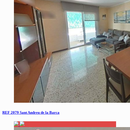
REF 2079 Sant Andreu de la Barca