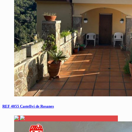
REF 4055 Castellví de Rosanes