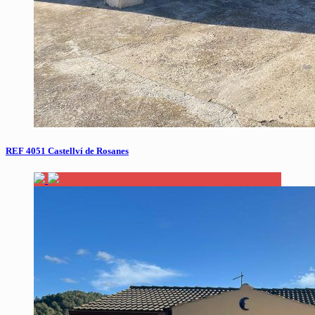
REF 4051 Castellví de Rosanes