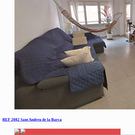
REF 2082 Sant Andreu de la Barca