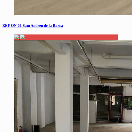
REF ON-01 Sant Andreu de la Barca