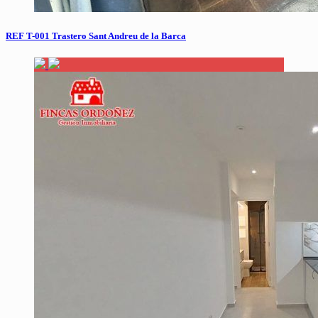
REF T-001 Trastero Sant Andreu de la Barca