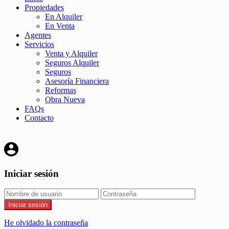
Propiedades
En Alquiler
En Venta
Agentes
Servicios
Venta y Alquiler
Seguros Alquiler
Seguros
Asesoría Financiera
Reformas
Obra Nueva
FAQs
Contacto
936.532.109
Iniciar sesión
Iniciar sesión
He olvidado la contraseña