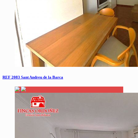
REF 2083 Sant Andreu de la Barca