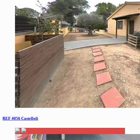
REF 4056 Castellolí