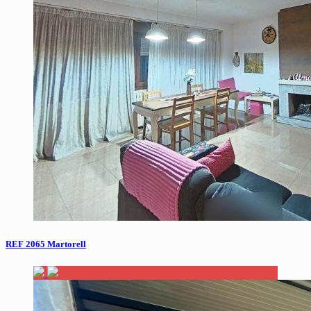
REF 2065 Martorell