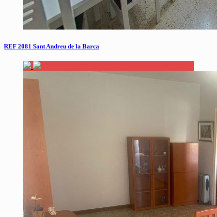
REF 2081 Sant Andreu de la Barca