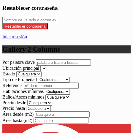
Restablecer contraseña
Restablecer contraseña
Iniciar sesión
Gallery 2 Columns
Por palabra clave
Ubicación principal
Estado
Tipo de Propiedad
Referencia
Habitaciones mínimas
Baños/Aseos mínimos
Precio desde
Precio hasta
Área desde
(m2)
Área hasta
(m2)